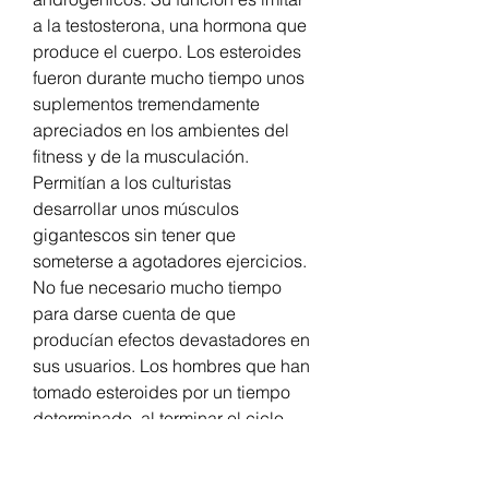
a la testosterona, una hormona que 
produce el cuerpo. Los esteroides 
fueron durante mucho tiempo unos 
suplementos tremendamente 
apreciados en los ambientes del 
fitness y de la musculación. 
Permitían a los culturistas 
desarrollar unos músculos 
gigantescos sin tener que 
someterse a agotadores ejercicios. 
No fue necesario mucho tiempo 
para darse cuenta de que 
producían efectos devastadores en 
sus usuarios. Los hombres que han 
tomado esteroides por un tiempo 
determinado, al terminar el ciclo 
podría presentar: Ginecomastia 
(crecimiento de las mamas en 