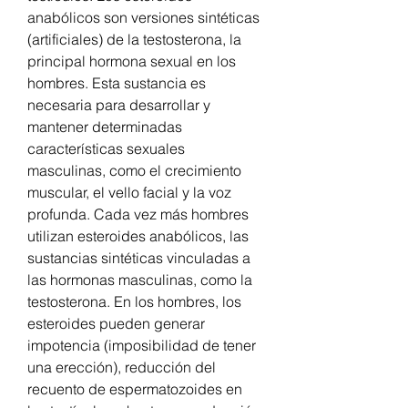
anabólicos son versiones sintéticas 
(artificiales) de la testosterona, la 
principal hormona sexual en los 
hombres. Esta sustancia es 
necesaria para desarrollar y 
mantener determinadas 
características sexuales 
masculinas, como el crecimiento 
muscular, el vello facial y la voz 
profunda. Cada vez más hombres 
utilizan esteroides anabólicos, las 
sustancias sintéticas vinculadas a 
las hormonas masculinas, como la 
testosterona. En los hombres, los 
esteroides pueden generar 
impotencia (imposibilidad de tener 
una erección), reducción del 
recuento de espermatozoides en 