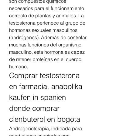
son compuestos químicos 
necesarios para el funcionamiento 
correcto de plantas y animales. La 
testosterona pertenece al grupo de 
hormonas sexuales masculinos 
(andrógenos). Además de controlar 
muchas funciones del organismo 
masculino, esta hormona es capaz 
de retener proteínas en el cuerpo 
humano. 
Comprar testosterona 
en farmacia, anabolika 
kaufen in spanien 
donde comprar 
clenbuterol en bogota
Androgenoterapia, indicada para 
condiciones asociadas con 