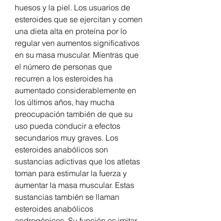
huesos y la piel. Los usuarios de 
esteroides que se ejercitan y comen 
una dieta alta en proteína por lo 
regular ven aumentos significativos 
en su masa muscular. Mientras que 
el número de personas que 
recurren a los esteroides ha 
aumentado considerablemente en 
los últimos años, hay mucha 
preocupación también de que su 
uso pueda conducir a efectos 
secundarios muy graves. Los 
esteroides anabólicos son 
sustancias adictivas que los atletas 
toman para estimular la fuerza y 
aumentar la masa muscular. Estas 
sustancias también se llaman 
esteroides anabólicos 
androgénicos. Su función es imitar 