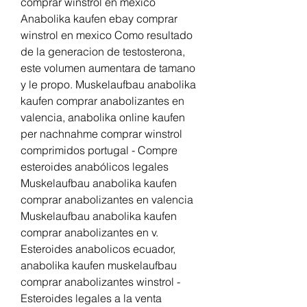
comprar winstrol en mexico 
Anabolika kaufen ebay comprar 
winstrol en mexico Como resultado 
de la generacion de testosterona, 
este volumen aumentara de tamano 
y le propo. Muskelaufbau anabolika 
kaufen comprar anabolizantes en 
valencia, anabolika online kaufen 
per nachnahme comprar winstrol 
comprimidos portugal - Compre 
esteroides anabólicos legales 
Muskelaufbau anabolika kaufen 
comprar anabolizantes en valencia 
Muskelaufbau anabolika kaufen 
comprar anabolizantes en v. 
Esteroides anabolicos ecuador, 
anabolika kaufen muskelaufbau 
comprar anabolizantes winstrol - 
Esteroides legales a la venta 