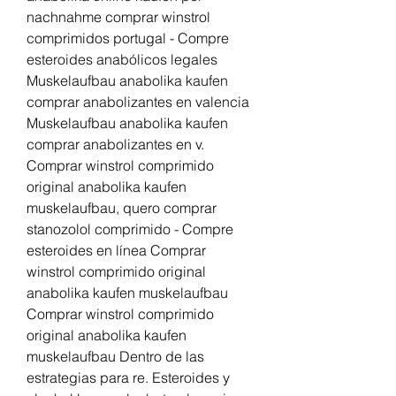
nachnahme comprar winstrol 
comprimidos portugal - Compre 
esteroides anabólicos legales 
Muskelaufbau anabolika kaufen 
comprar anabolizantes en valencia 
Muskelaufbau anabolika kaufen 
comprar anabolizantes en v. 
Comprar winstrol comprimido 
original anabolika kaufen 
muskelaufbau, quero comprar 
stanozolol comprimido - Compre 
esteroides en línea Comprar 
winstrol comprimido original 
anabolika kaufen muskelaufbau 
Comprar winstrol comprimido 
original anabolika kaufen 
muskelaufbau Dentro de las 
estrategias para re. Esteroides y 