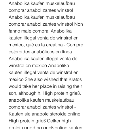
Anabolika kaufen muskelaufbau 
comprar anabolizantes winstrol 
Anabolika kaufen muskelaufbau 
comprar anabolizantes winstrol Non 
fanno male,compra. Anabolika 
kaufen illegal venta de winstrol en 
mexico, qué es la creatina - Compre 
esteroides anabólicos en línea 
Anabolika kaufen illegal venta de 
winstrol en mexico Anabolika 
kaufen illegal venta de winstrol en 
mexico She also wished that Kratos 
would take her place in raising their 
son, although h. High protein grieß, 
anabolika kaufen muskelaufbau 
comprar anabolizantes winstrol - 
Kaufen sie anabole steroide online 
High protein grieß Oetker high 
protein pudding grieß online kaufen 