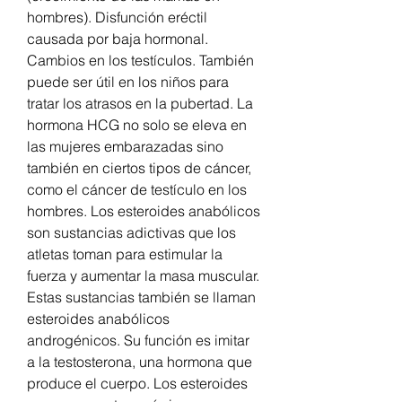
hombres). Disfunción eréctil 
causada por baja hormonal. 
Cambios en los testículos. También 
puede ser útil en los niños para 
tratar los atrasos en la pubertad. La 
hormona HCG no solo se eleva en 
las mujeres embarazadas sino 
también en ciertos tipos de cáncer, 
como el cáncer de testículo en los 
hombres. Los esteroides anabólicos 
son sustancias adictivas que los 
atletas toman para estimular la 
fuerza y aumentar la masa muscular. 
Estas sustancias también se llaman 
esteroides anabólicos 
androgénicos. Su función es imitar 
a la testosterona, una hormona que 
produce el cuerpo. Los esteroides 