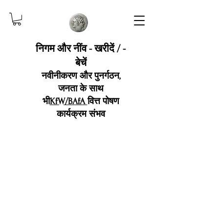
निगम और नींव - खरीदें / -
बेचें
नवीनीकरण और पुनर्गठन,
जनता के साथ
भी
KfW/BAfA
वित्त पोषण
कार्यक्रम संभव