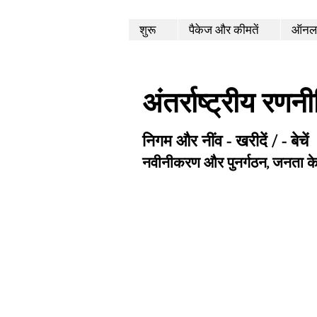
शुरू
पैकेज और कीमतें
ऑनला
अंतर्राष्ट्रीय रणन
निगम और नींव - खरीदें / - बेचें
नवीनीकरण और पुनर्गठन, जनता क