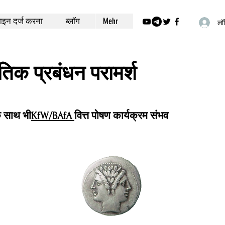
इन दर्ज करना
ब्लॉग
Mehr
लॉग
ीतिक प्रबंधन परामर्श
े साथ भी
KfW/BAfA
वित्त पोषण कार्यक्रम संभव