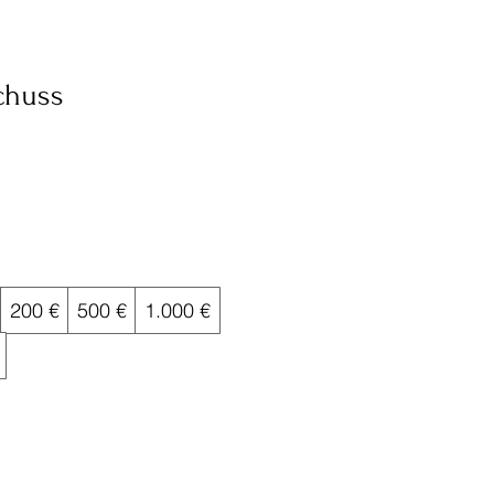
chuss
200 €
500 €
1.000 €