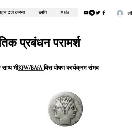
इन दर्ज करना
ब्लॉग
Mehr
लॉग
ीतिक प्रबंधन परामर्श
े साथ भी
KfW/BAfA
वित्त पोषण कार्यक्रम संभव