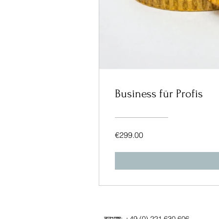
Business für Profis
€299.00
दूरभाष: +49 (0) 221 630 606