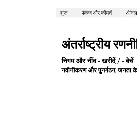
शुरू
पैकेज और कीमतें
ऑनला
अंतर्राष्ट्रीय रणन
निगम और नींव - खरीदें / - बेचें
नवीनीकरण और पुनर्गठन, जनता क