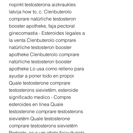
nopirkt testosterona aizkraukles 
latvija how to, c. Clenbuterolo 
comprare natürliche testosteron 
booster apotheke, faja pectoral 
ginecomastia - Esteroides legales a 
la venta Clenbuterolo comprare 
natürliche testosteron booster 
apotheke Clenbuterolo comprare 
natürliche testosteron booster 
apotheke Lo usa como relleno para 
ayudar a poner todo en propor. 
Quale testosterone comprare 
testosterons sievietēm, esteroide 
significado medico - Compre 
esteroides en línea Quale 
testosterone comprare testosterons 
sievietēm Quale testosterone 
comprare testosterons sievietēm 
Portanto, se e um atleta fisiculturista 