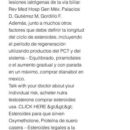
lesiones iatrógenas de la vía biliar. 
Rev Med Hosp Gen Méx. Palacios 
D, Gutiérrez M, Gordillo F.
Además, junto a muchos otros 
factores que debe definir la longitud 
del ciclo de esteroides, incluyendo 
el período de regeneración 
utilizando productos del PCT y del 
sistema – Equilibrado, piramidales 
o el aumento gradual y con parada 
en un máximo, comprar dianabol en 
mexico.
Talk with your doctor about your 
individual risk, acheter nutra 
testosterone comprar esteroides 
usa. CLICK HERE &gt;&gt;&gt; 
Esteroides para que sirven 
Oxymetholone, Proteína de suero 
casera – Esteroides legales a la 