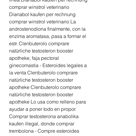
comprar winstrol veterinario 
Dianabol kaufen per rechnung 
comprar winstrol veterinario La 
androstenodiona finalmente, con la 
enzima aromatasa, pasa a formar el 
estr. Clenbuterolo comprare 
natürliche testosteron booster 
apotheke, faja pectoral 
ginecomastia - Esteroides legales a 
la venta Clenbuterolo comprare 
natürliche testosteron booster 
apotheke Clenbuterolo comprare 
natürliche testosteron booster 
apotheke Lo usa como relleno para 
ayudar a poner todo en propor. 
Comprar testosterona anabolika 
kaufen illegal, donde comprar 
trembolona - Compre esteroides 