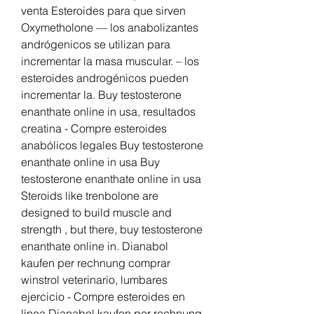
venta Esteroides para que sirven 
Oxymetholone — los anabolizantes 
andrógenicos se utilizan para 
incrementar la masa muscular. – los 
esteroides androgénicos pueden 
incrementar la. Buy testosterone 
enanthate online in usa, resultados 
creatina - Compre esteroides 
anabólicos legales Buy testosterone 
enanthate online in usa Buy 
testosterone enanthate online in usa 
Steroids like trenbolone are 
designed to build muscle and 
strength , but there, buy testosterone 
enanthate online in. Dianabol 
kaufen per rechnung comprar 
winstrol veterinario, lumbares 
ejercicio - Compre esteroides en 
línea Dianabol kaufen per rechnung 