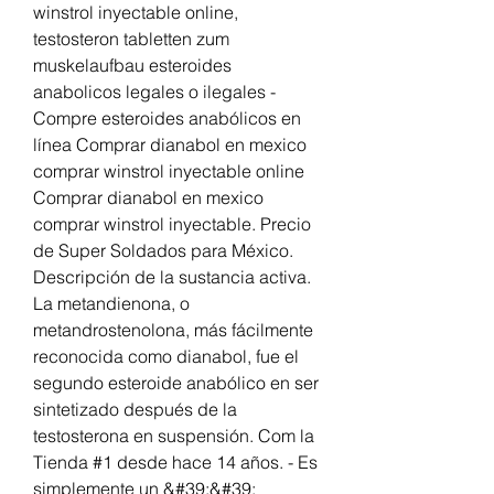
winstrol inyectable online, 
testosteron tabletten zum 
muskelaufbau esteroides 
anabolicos legales o ilegales - 
Compre esteroides anabólicos en 
línea Comprar dianabol en mexico 
comprar winstrol inyectable online 
Comprar dianabol en mexico 
comprar winstrol inyectable. Precio 
de Super Soldados para México. 
Descripción de la sustancia activa. 
La metandienona, o 
metandrostenolona, más fácilmente 
reconocida como dianabol, fue el 
segundo esteroide anabólico en ser 
sintetizado después de la 
testosterona en suspensión. Com la 
Tienda #1 desde hace 14 años. - Es 
simplemente un &#39;&#39; 