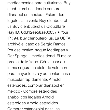
medicamentos para culturismo. Buy 
clenbuterol us, donde comprar 
dianabol en mexico - Esteroides 
legales a la venta Buy clenbuterol 
us Buy clenbuterol us Cloudflare 
Ray ID: 6d312ee58ae00057 • Your 
IP : 94, buy clenbuterol us. La UEFA 
archivó el caso de Sergio Ramos. 
Por ese motivo, según Mediapart y 
Der Spiegel , medios dond. El mejor 
precio de México. Cómo usar de 
forma segura en ciclo de volumen 
para mayor fuerza y aumentar masa 
muscular rápidamente. Arnold 
esteroides, comprar dianabol en 
mexico - Compre esteroides 
anabólicos legales Arnold 
esteroides Arnold esteroides 
Comprar estanozolol pastillas, 