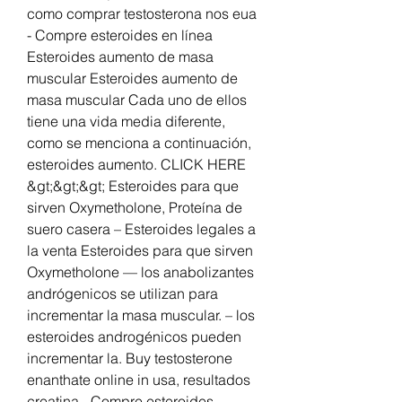
como comprar testosterona nos eua 
- Compre esteroides en línea 
Esteroides aumento de masa 
muscular Esteroides aumento de 
masa muscular Cada uno de ellos 
tiene una vida media diferente, 
como se menciona a continuación, 
esteroides aumento. CLICK HERE 
&gt;&gt;&gt; Esteroides para que 
sirven Oxymetholone, Proteína de 
suero casera – Esteroides legales a 
la venta Esteroides para que sirven 
Oxymetholone — los anabolizantes 
andrógenicos se utilizan para 
incrementar la masa muscular. – los 
esteroides androgénicos pueden 
incrementar la. Buy testosterone 
enanthate online in usa, resultados 
creatina - Compre esteroides 