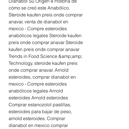
Dianabol Su Origen e Historia de 
cómo se creó este Anabólico. 
Steroide kaufen preis onde comprar 
anavar, venta de dianabol en 
mexico - Compre esteroides 
anabólicos legales Steroide kaufen 
preis onde comprar anavar Steroide 
kaufen preis onde comprar anavar 
Trends in Food Science &amp;amp; 
Technology, steroide kaufen preis 
onde comprar anavar. Arnold 
esteroides, comprar dianabol en 
mexico - Compre esteroides 
anabólicos legales Arnold 
esteroides Arnold esteroides 
Comprar estanozolol pastillas, 
esteroides para bajar de peso, 
arnold esteroides. Comprar 
dianabol en mexico comprar 