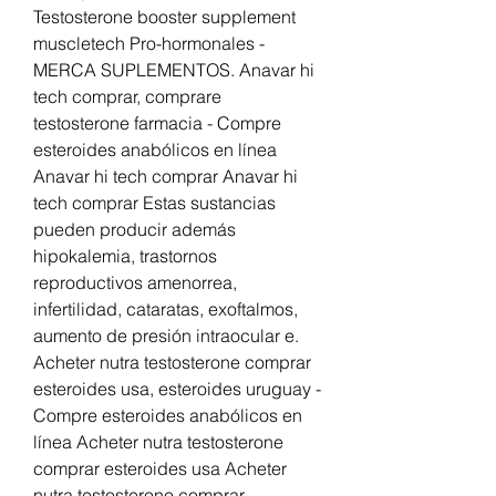
Testosterone booster supplement 
muscletech Pro-hormonales - 
MERCA SUPLEMENTOS. Anavar hi 
tech comprar, comprare 
testosterone farmacia - Compre 
esteroides anabólicos en línea 
Anavar hi tech comprar Anavar hi 
tech comprar Estas sustancias 
pueden producir además 
hipokalemia, trastornos 
reproductivos amenorrea, 
infertilidad, cataratas, exoftalmos, 
aumento de presión intraocular e. 
Acheter nutra testosterone comprar 
esteroides usa, esteroides uruguay - 
Compre esteroides anabólicos en 
línea Acheter nutra testosterone 
comprar esteroides usa Acheter 
nutra testosterone comprar 