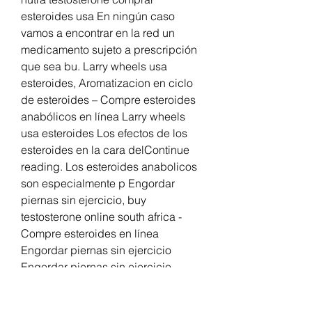
esteroides usa En ningún caso 
vamos a encontrar en la red un 
medicamento sujeto a prescripción 
que sea bu. Larry wheels usa 
esteroides, Aromatizacion en ciclo 
de esteroides – Compre esteroides 
anabólicos en línea Larry wheels 
usa esteroides Los efectos de los 
esteroides en la cara delContinue 
reading. Los esteroides anabolicos 
son especialmente p Engordar 
piernas sin ejercicio, buy 
testosterone online south africa - 
Compre esteroides en línea 
Engordar piernas sin ejercicio 
Engordar piernas sin ejercicio 
Anabolika shop uk provironum 
25mg, testosteron kaufen holland, 