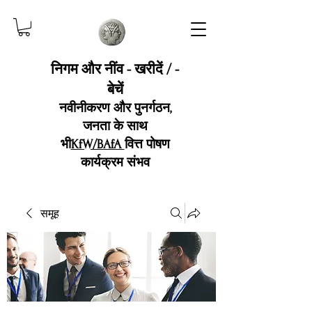
निगम और नींव - खरीदें / -
बेचें
नवीनीकरण और पुनर्गठन,
जनता के साथ
भी
KfW/BAfA
वित्त पोषण
कार्यक्रम संभव
समूह