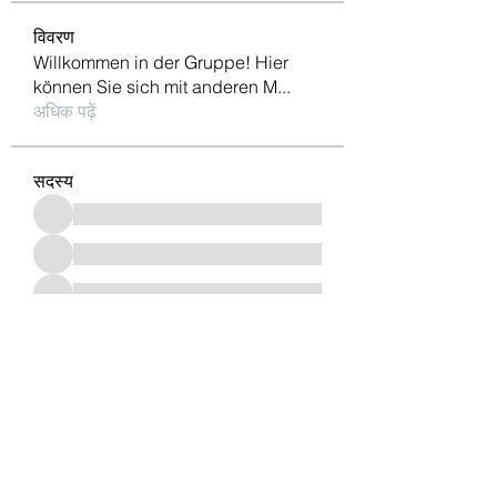
विवरण
Willkommen in der Gruppe! Hier
können Sie sich mit anderen M
...
अधिक पढ़ें
सदस्य
सभी सदस्य देखें (962)
दूरभाष:
+49 (0) 221 630 606 500