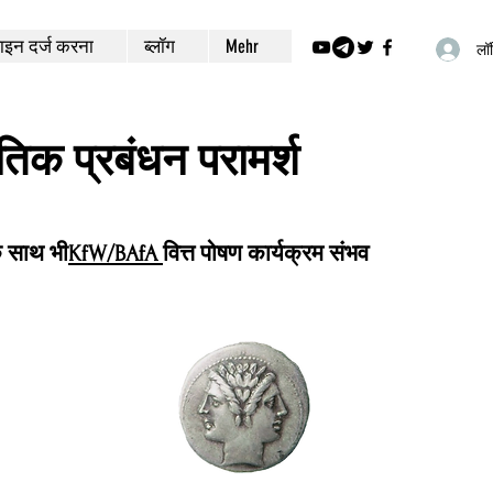
इन दर्ज करना
ब्लॉग
Mehr
लॉग
ीतिक प्रबंधन परामर्श
े साथ भी
KfW/BAfA
वित्त पोषण कार्यक्रम संभव