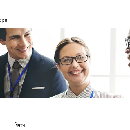
uppe
विवरण