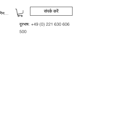
संपर्क करें
िन करें
दूरभाष: +49 (0) 221 630 606
500