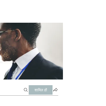
शामिल हों