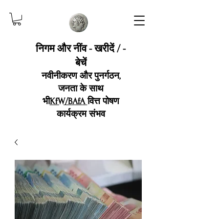
निगम और नींव - खरीदें / -
बेचें
नवीनीकरण और पुनर्गठन,
जनता के साथ
भी
KfW/BAfA
वित्त पोषण
कार्यक्रम संभव