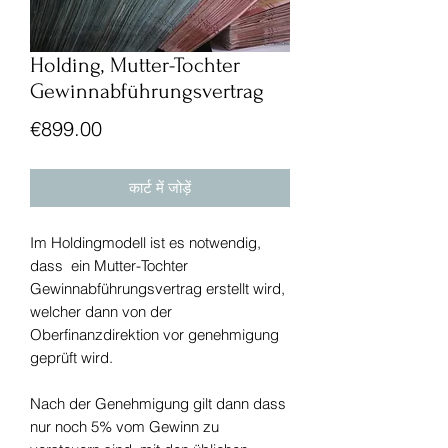
Holding, Mutter-Tochter
Gewinnabführungsvertrag
मूल्य
€899.00
कार्ट में जोड़ें
Im Holdingmodell ist es notwendig,
dass ein Mutter-Tochter
Gewinnabführungsvertrag erstellt wird,
welcher dann von der
Oberfinanzdirektion vor genehmigung
geprüft wird.
Nach der Genehmigung gilt dann dass
nur noch 5% vom Gewinn zu