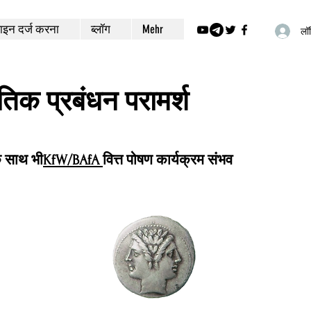
इन दर्ज करना
ब्लॉग
Mehr
लॉग
ीतिक प्रबंधन परामर्श
े साथ भी
KfW/BAfA
वित्त पोषण कार्यक्रम संभव