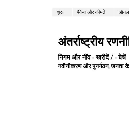
शुरू
पैकेज और कीमतें
ऑनला
अंतर्राष्ट्रीय रणन
निगम और नींव - खरीदें / - बेचें
नवीनीकरण और पुनर्गठन, जनता क