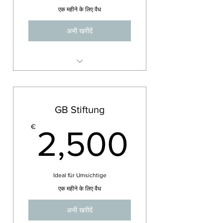
एक महीने के लिए वैध
अभी खरीदें
Start-Up Beratung,
Zweckoptimierung,
Satzungsgestaltung u.a.
GB Stiftung
2,50
€
2,500
Ideal für Umsichtige
एक महीने के लिए वैध
अभी खरीदें