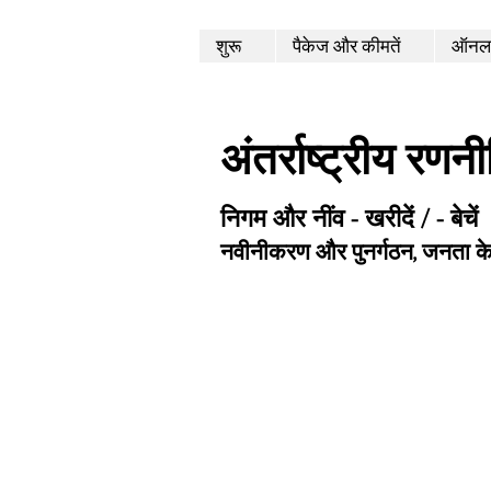
शुरू
पैकेज और कीमतें
ऑनला
अंतर्राष्ट्रीय रणन
निगम और नींव - खरीदें / - बेचें
नवीनीकरण और पुनर्गठन, जनता क