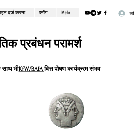
इन दर्ज करना
ब्लॉग
Mehr
लॉग
ीतिक प्रबंधन परामर्श
े साथ भी
KfW/BAfA
वित्त पोषण कार्यक्रम संभव