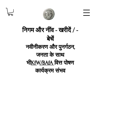
निगम और नींव - खरीदें / -
बेचें
नवीनीकरण और पुनर्गठन,
जनता के साथ
भी
KfW/BAfA
वित्त पोषण
कार्यक्रम संभव