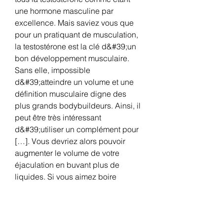
une hormone masculine par 
excellence. Mais saviez vous que 
pour un pratiquant de musculation, 
la testostérone est la clé d&#39;un 
bon développement musculaire. 
Sans elle, impossible 
d&#39;atteindre un volume et une 
définition musculaire digne des 
plus grands bodybuildeurs. Ainsi, il 
peut être très intéressant 
d&#39;utiliser un complément pour 
[…]. Vous devriez alors pouvoir 
augmenter le volume de votre 
éjaculation en buvant plus de 
liquides. Si vous aimez boire 
quelques verres après le travail et 
deux ou trois avant l&#39;acte, vous 
ne rendez pas service à votre 