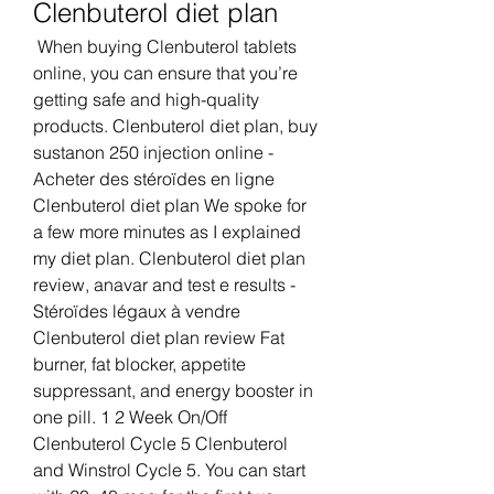
Clenbuterol diet plan
 When buying Clenbuterol tablets 
online, you can ensure that you’re 
getting safe and high-quality 
products. Clenbuterol diet plan, buy 
sustanon 250 injection online - 
Acheter des stéroïdes en ligne 
Clenbuterol diet plan We spoke for 
a few more minutes as I explained 
my diet plan. Clenbuterol diet plan 
review, anavar and test e results - 
Stéroïdes légaux à vendre 
Clenbuterol diet plan review Fat 
burner, fat blocker, appetite 
suppressant, and energy booster in 
one pill. 1 2 Week On/Off 
Clenbuterol Cycle 5 Clenbuterol 
and Winstrol Cycle 5. You can start 