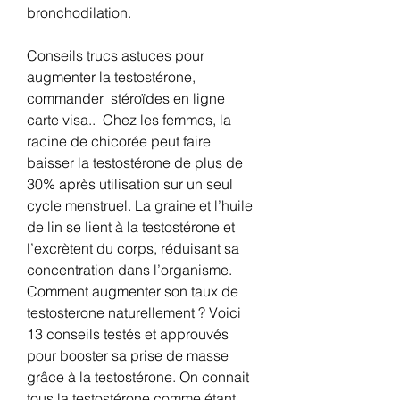
bronchodilation.
Conseils trucs astuces pour 
augmenter la testostérone, 
commander  stéroïdes en ligne 
carte visa..  Chez les femmes, la 
racine de chicorée peut faire 
baisser la testostérone de plus de 
30% après utilisation sur un seul 
cycle menstruel. La graine et l’huile 
de lin se lient à la testostérone et 
l’excrètent du corps, réduisant sa 
concentration dans l’organisme. 
Comment augmenter son taux de 
testosterone naturellement ? Voici 
13 conseils testés et approuvés 
pour booster sa prise de masse 
grâce à la testostérone. On connait 
tous la testostérone comme étant 