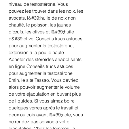
niveau de testostérone. Vous 
pouvez les trouver dans les noix, les 
avocats, l&#39;huile de noix non 
chauffé, le poisson, les jaunes 
d’œufs, les olives et l&#39;huile 
d&#39;olive. Conseils trucs astuces 
pour augmenter la testostérone, 
extension à la poulie haute - 
Acheter des stéroïdes anabolisants 
en ligne Conseils trucs astuces 
pour augmenter la testostérone 
Enfin, le site Tassao. Vous devriez 
alors pouvoir augmenter le volume 
de votre éjaculation en buvant plus 
de liquides. Si vous aimez boire 
quelques verres après le travail et 
deux ou trois avant l&#39;acte, vous 
ne rendez pas service à votre 
éjaculation. Chez les femmes, la 