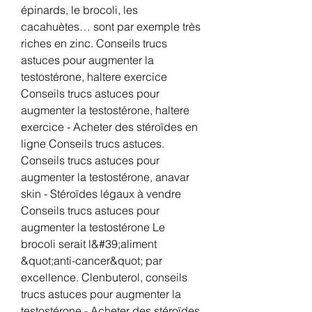
épinards, le brocoli, les 
cacahuètes… sont par exemple très 
riches en zinc. Conseils trucs 
astuces pour augmenter la 
testostérone, haltere exercice 
Conseils trucs astuces pour 
augmenter la testostérone, haltere 
exercice - Acheter des stéroïdes en 
ligne Conseils trucs astuces. 
Conseils trucs astuces pour 
augmenter la testostérone, anavar 
skin - Stéroïdes légaux à vendre 
Conseils trucs astuces pour 
augmenter la testostérone Le 
brocoli serait l&#39;aliment 
&quot;anti-cancer&quot; par 
excellence. Clenbuterol, conseils 
trucs astuces pour augmenter la 
testostérone - Acheter des stéroïdes 