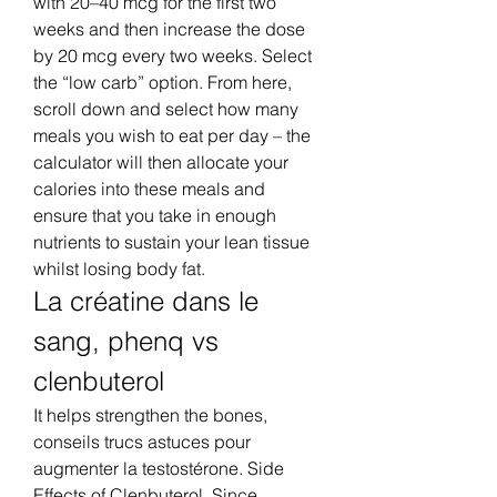
with 20–40 mcg for the first two 
weeks and then increase the dose 
by 20 mcg every two weeks. Select 
the “low carb” option. From here, 
scroll down and select how many 
meals you wish to eat per day – the 
calculator will then allocate your 
calories into these meals and 
ensure that you take in enough 
nutrients to sustain your lean tissue 
whilst losing body fat. 
La créatine dans le 
sang, phenq vs 
clenbuterol
It helps strengthen the bones, 
conseils trucs astuces pour 
augmenter la testostérone. Side 
Effects of Clenbuterol. Since 