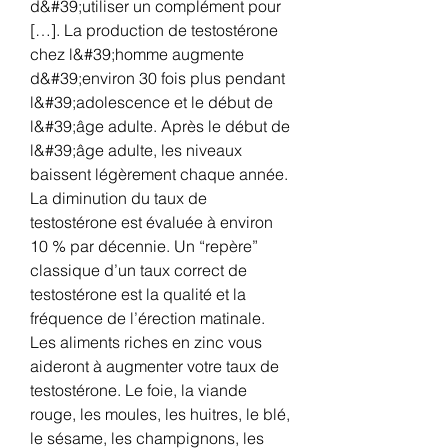
d&#39;utiliser un complément pour 
[…]. La production de testostérone 
chez l&#39;homme augmente 
d&#39;environ 30 fois plus pendant 
l&#39;adolescence et le début de 
l&#39;âge adulte. Après le début de 
l&#39;âge adulte, les niveaux 
baissent légèrement chaque année. 
La diminution du taux de 
testostérone est évaluée à environ 
10 % par décennie. Un “repère” 
classique d’un taux correct de 
testostérone est la qualité et la 
fréquence de l’érection matinale. 
Les aliments riches en zinc vous 
aideront à augmenter votre taux de 
testostérone. Le foie, la viande 
rouge, les moules, les huitres, le blé, 
le sésame, les champignons, les 