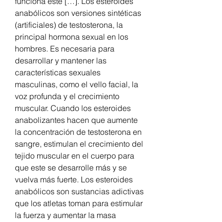
funciona este […]. Los esteroides 
anabólicos son versiones sintéticas 
(artificiales) de testosterona, la 
principal hormona sexual en los 
hombres. Es necesaria para 
desarrollar y mantener las 
características sexuales 
masculinas, como el vello facial, la 
voz profunda y el crecimiento 
muscular. Cuando los esteroides 
anabolizantes hacen que aumente 
la concentración de testosterona en 
sangre, estimulan el crecimiento del 
tejido muscular en el cuerpo para 
que este se desarrolle más y se 
vuelva más fuerte. Los esteroides 
anabólicos son sustancias adictivas 
que los atletas toman para estimular 
la fuerza y aumentar la masa 