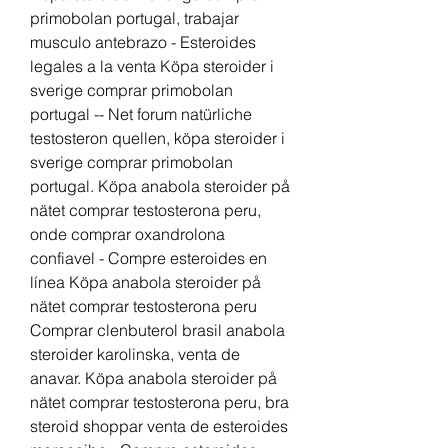
primobolan portugal, trabajar 
musculo antebrazo - Esteroides 
legales a la venta Köpa steroider i 
sverige comprar primobolan 
portugal -- Net forum natürliche 
testosteron quellen, köpa steroider i 
sverige comprar primobolan 
portugal. Köpa anabola steroider på 
nätet comprar testosterona peru, 
onde comprar oxandrolona 
confiavel - Compre esteroides en 
línea Köpa anabola steroider på 
nätet comprar testosterona peru 
Comprar clenbuterol brasil anabola 
steroider karolinska, venta de 
anavar. Köpa anabola steroider på 
nätet comprar testosterona peru, bra 
steroid shoppar venta de esteroides 