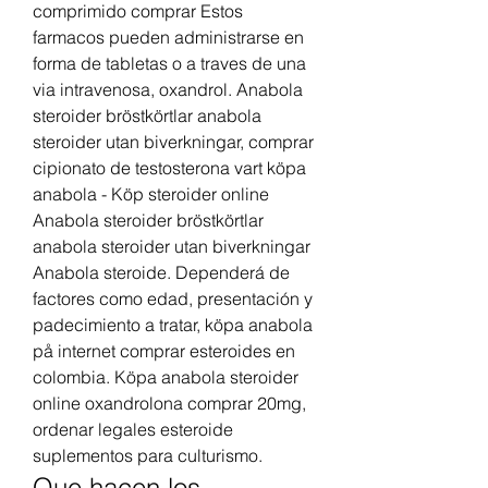
comprimido comprar Estos 
farmacos pueden administrarse en 
forma de tabletas o a traves de una 
via intravenosa, oxandrol. Anabola 
steroider bröstkörtlar anabola 
steroider utan biverkningar, comprar 
cipionato de testosterona vart köpa 
anabola - Köp steroider online 
Anabola steroider bröstkörtlar 
anabola steroider utan biverkningar 
Anabola steroide. Dependerá de 
factores como edad, presentación y 
padecimiento a tratar, köpa anabola 
på internet comprar esteroides en 
colombia. Köpa anabola steroider 
online oxandrolona comprar 20mg, 
ordenar legales esteroide 
suplementos para culturismo. 
Que hacen los 