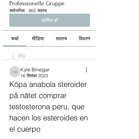
Professionelle Gruppe
सार्वजनिक
·
965 सदस्य
शामिल हों
चर्चा
मीडिया
सदस्य
विवरण
पीछे
Kyle Binegar
Kyle Binegar
16 सितंबर 2023
Köpa anabola steroider 
på nätet comprar 
testosterona peru, que 
hacen los esteroides en 
el cuerpo