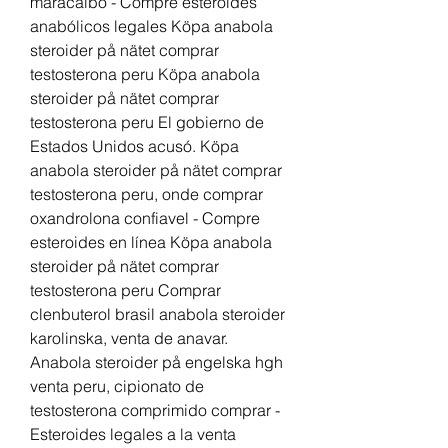
maracaibo - Compre esteroides 
anabólicos legales Köpa anabola 
steroider på nätet comprar 
testosterona peru Köpa anabola 
steroider på nätet comprar 
testosterona peru El gobierno de 
Estados Unidos acusó. Köpa 
anabola steroider på nätet comprar 
testosterona peru, onde comprar 
oxandrolona confiavel - Compre 
esteroides en línea Köpa anabola 
steroider på nätet comprar 
testosterona peru Comprar 
clenbuterol brasil anabola steroider 
karolinska, venta de anavar. 
Anabola steroider på engelska hgh 
venta peru, cipionato de 
testosterona comprimido comprar - 
Esteroides legales a la venta 