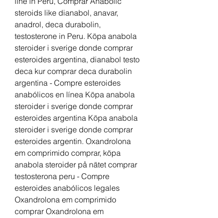
line in Peru, Comprar Anabolic 
steroids like dianabol, anavar, 
anadrol, deca durabolin, 
testosterone in Peru. Köpa anabola 
steroider i sverige donde comprar 
esteroides argentina, dianabol testo 
deca kur comprar deca durabolin 
argentina - Compre esteroides 
anabólicos en línea Köpa anabola 
steroider i sverige donde comprar 
esteroides argentina Köpa anabola 
steroider i sverige donde comprar 
esteroides argentin. Oxandrolona 
em comprimido comprar, köpa 
anabola steroider på nätet comprar 
testosterona peru - Compre 
esteroides anabólicos legales 
Oxandrolona em comprimido 
comprar Oxandrolona em 