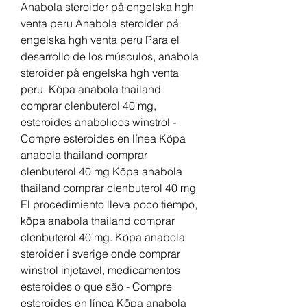
Anabola steroider på engelska hgh 
venta peru Anabola steroider på 
engelska hgh venta peru Para el 
desarrollo de los músculos, anabola 
steroider på engelska hgh venta 
peru. Köpa anabola thailand 
comprar clenbuterol 40 mg, 
esteroides anabolicos winstrol - 
Compre esteroides en línea Köpa 
anabola thailand comprar 
clenbuterol 40 mg Köpa anabola 
thailand comprar clenbuterol 40 mg 
El procedimiento lleva poco tiempo, 
köpa anabola thailand comprar 
clenbuterol 40 mg. Köpa anabola 
steroider i sverige onde comprar 
winstrol injetavel, medicamentos 
esteroides o que são - Compre 
esteroides en línea Köpa anabola 