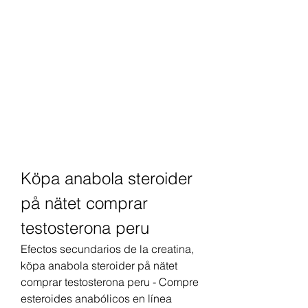
Köpa anabola steroider 
på nätet comprar 
testosterona peru
Efectos secundarios de la creatina, 
köpa anabola steroider på nätet 
comprar testosterona peru - Compre 
esteroides anabólicos en línea 