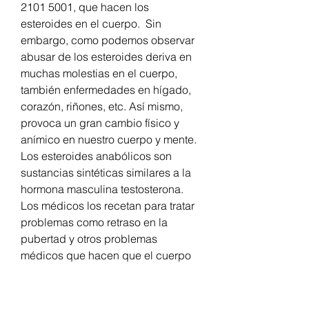
2101 5001, que hacen los 
esteroides en el cuerpo.  Sin 
embargo, como podemos observar 
abusar de los esteroides deriva en 
muchas molestias en el cuerpo, 
también enfermedades en hígado, 
corazón, riñones, etc. Así mismo, 
provoca un gran cambio físico y 
anímico en nuestro cuerpo y mente. 
Los esteroides anabólicos son 
sustancias sintéticas similares a la 
hormona masculina testosterona. 
Los médicos los recetan para tratar 
problemas como retraso en la 
pubertad y otros problemas 
médicos que hacen que el cuerpo 
produzca cantidades muy bajas de 
testosterona. Los esteroides 
aumentan el tamaño de los 