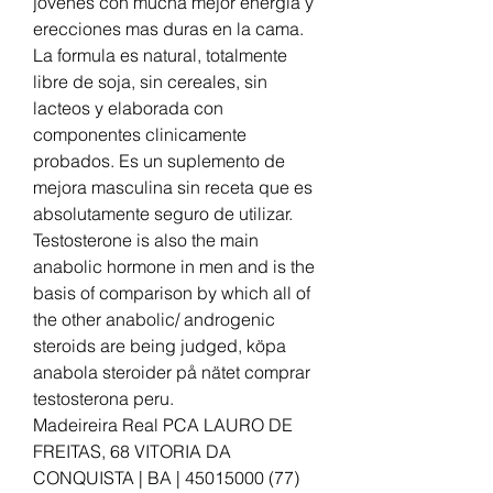
jovenes con mucha mejor energia y 
erecciones mas duras en la cama. 
La formula es natural, totalmente 
libre de soja, sin cereales, sin 
lacteos y elaborada con 
componentes clinicamente 
probados. Es un suplemento de 
mejora masculina sin receta que es 
absolutamente seguro de utilizar.
Testosterone is also the main 
anabolic hormone in men and is the 
basis of comparison by which all of 
the other anabolic/ androgenic 
steroids are being judged, köpa 
anabola steroider på nätet comprar 
testosterona peru.
Madeireira Real PCA LAURO DE 
FREITAS, 68 VITORIA DA 
CONQUISTA | BA | 45015000 (77) 