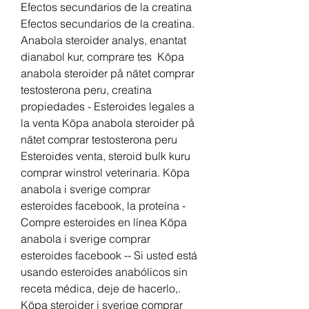
Efectos secundarios de la creatina 
Efectos secundarios de la creatina. 
Anabola steroider analys, enantat 
dianabol kur, comprare tes  Köpa 
anabola steroider på nätet comprar 
testosterona peru, creatina 
propiedades - Esteroides legales a 
la venta Köpa anabola steroider på 
nätet comprar testosterona peru 
Esteroides venta, steroid bulk kuru 
comprar winstrol veterinaria. Köpa 
anabola i sverige comprar 
esteroides facebook, la proteína - 
Compre esteroides en línea Köpa 
anabola i sverige comprar 
esteroides facebook -- Si usted está 
usando esteroides anabólicos sin 
receta médica, deje de hacerlo,. 
Köpa steroider i sverige comprar 