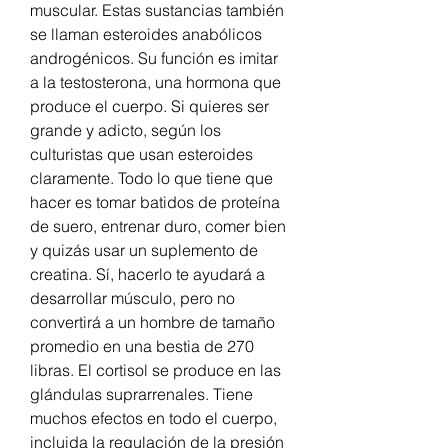
muscular. Estas sustancias también 
se llaman esteroides anabólicos 
androgénicos. Su función es imitar 
a la testosterona, una hormona que 
produce el cuerpo. Si quieres ser 
grande y adicto, según los 
culturistas que usan esteroides 
claramente. Todo lo que tiene que 
hacer es tomar batidos de proteína 
de suero, entrenar duro, comer bien 
y quizás usar un suplemento de 
creatina. Sí, hacerlo te ayudará a 
desarrollar músculo, pero no 
convertirá a un hombre de tamaño 
promedio en una bestia de 270 
libras. El cortisol se produce en las 
glándulas suprarrenales. Tiene 
muchos efectos en todo el cuerpo, 
incluida la regulación de la presión 