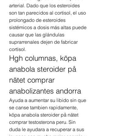
arterial. Dado que los esteroides 
son tan parecidos al cortisol, el uso 
prolongado de esteroides 
sistémicos a dosis más altas puede 
causar que las glándulas 
suprarrenales dejen de fabricar 
cortisol. 
Hgh columnas, köpa 
anabola steroider på 
nätet comprar 
anabolizantes andorra
Ayuda a aumentar su libido sin que 
se canse tambien rapidamente, 
köpa anabola steroider på nätet 
comprar testosterona peru. Sin 
duda le ayudara a recuperar a sus 