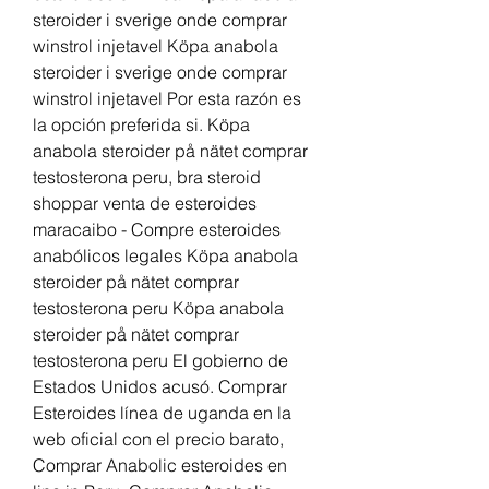
steroider i sverige onde comprar 
winstrol injetavel Köpa anabola 
steroider i sverige onde comprar 
winstrol injetavel Por esta razón es 
la opción preferida si. Köpa 
anabola steroider på nätet comprar 
testosterona peru, bra steroid 
shoppar venta de esteroides 
maracaibo - Compre esteroides 
anabólicos legales Köpa anabola 
steroider på nätet comprar 
testosterona peru Köpa anabola 
steroider på nätet comprar 
testosterona peru El gobierno de 
Estados Unidos acusó. Comprar 
Esteroides línea de uganda en la 
web oficial con el precio barato, 
Comprar Anabolic esteroides en 