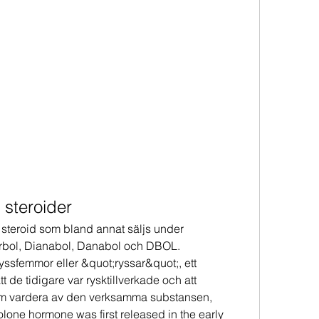
 steroider
steroid som bland annat säljs under 
bol, Dianabol, Danabol och DBOL. 
ssfemmor eller &quot;ryssar&quot;, ett 
 de tidigare var rysktillverkade och att 
gram vardera av den verksamma substansen, 
one hormone was first released in the early 