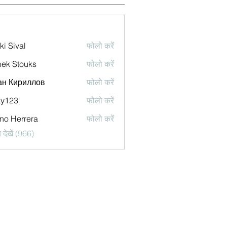
ki Sival
फोलो करें
ek Stouks
फोलो करें
ан Кириллов
फोलो करें
ky123
फोलो करें
no Herrera
फोलो करें
देखें (966)