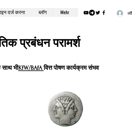
इन दर्ज करना
ब्लॉग
Mehr
लॉग
ीतिक प्रबंधन परामर्श
े साथ भी
KfW/BAfA
वित्त पोषण कार्यक्रम संभव