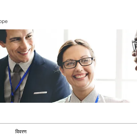
uppe
विवरण