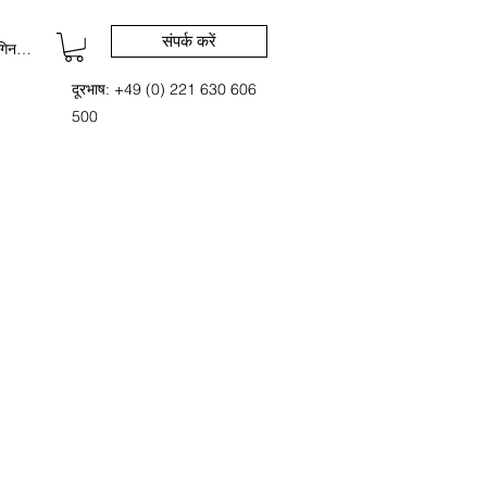
संपर्क करें
िन करें
दूरभाष: +49 (0) 221 630 606
500