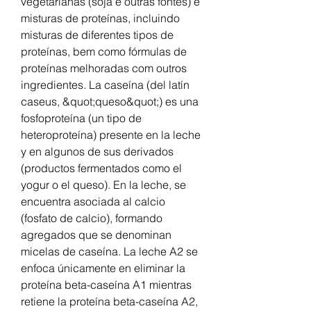
vegetarianas (soja e outras fontes) e 
misturas de proteínas, incluindo 
misturas de diferentes tipos de 
proteínas, bem como fórmulas de 
proteínas melhoradas com outros 
ingredientes. La caseína (del latín 
caseus, &quot;queso&quot;) es una 
fosfoproteína (un tipo de 
heteroproteína) presente en la leche 
y en algunos de sus derivados 
(productos fermentados como el 
yogur o el queso). En la leche, se 
encuentra asociada al calcio 
(fosfato de calcio), formando 
agregados que se denominan 
micelas de caseína. La leche A2 se 
enfoca únicamente en eliminar la 
proteína beta-caseína A1 mientras 
retiene la proteína beta-caseína A2, 