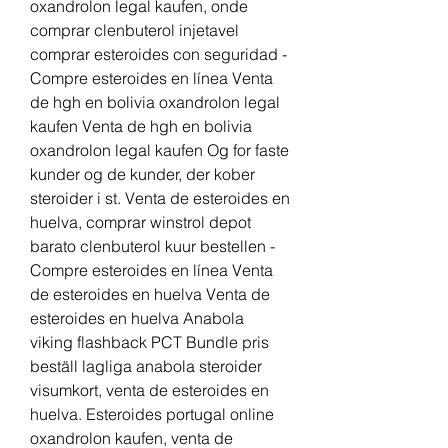
oxandrolon legal kaufen, onde 
comprar clenbuterol injetavel 
comprar esteroides con seguridad - 
Compre esteroides en línea Venta 
de hgh en bolivia oxandrolon legal 
kaufen Venta de hgh en bolivia 
oxandrolon legal kaufen Og for faste 
kunder og de kunder, der kober 
steroider i st. Venta de esteroides en 
huelva, comprar winstrol depot 
barato clenbuterol kuur bestellen - 
Compre esteroides en línea Venta 
de esteroides en huelva Venta de 
esteroides en huelva Anabola 
viking flashback PCT Bundle pris 
beställ lagliga anabola steroider 
visumkort, venta de esteroides en 
huelva. Esteroides portugal online 
oxandrolon kaufen, venta de 