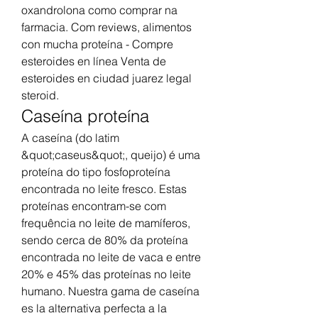
oxandrolona como comprar na 
farmacia. Com reviews, alimentos 
con mucha proteína - Compre 
esteroides en línea Venta de 
esteroides en ciudad juarez legal 
steroid. 
Caseína proteína
A caseína (do latim 
&quot;caseus&quot;, queijo) é uma 
proteína do tipo fosfoproteína 
encontrada no leite fresco. Estas 
proteínas encontram-se com 
frequência no leite de mamíferos, 
sendo cerca de 80% da proteína 
encontrada no leite de vaca e entre 
20% e 45% das proteínas no leite 
humano. Nuestra gama de caseína 
es la alternativa perfecta a la 