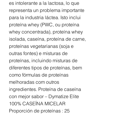
es intolerante a la lactosa, lo que 
representa un problema importante 
para la industria láctea. Isto inclui 
proteína whey (PWC, ou proteína 
whey concentrada), proteína whey 
isolada, caseína, proteína de carne, 
proteínas vegetarianas (soja e 
outras fontes) e misturas de 
proteínas, incluindo misturas de 
diferentes tipos de proteínas, bem 
como fórmulas de proteínas 
melhoradas com outros 
ingredientes. Proteína de caseína 
con mejor sabor – Dymatize Elite 
100% CASEÍNA MICELAR 
Proporción de proteínas : 25 
gramos. Una marca con una 
profunda herencia atlética, 
Dymatize ha lanzado su propia 