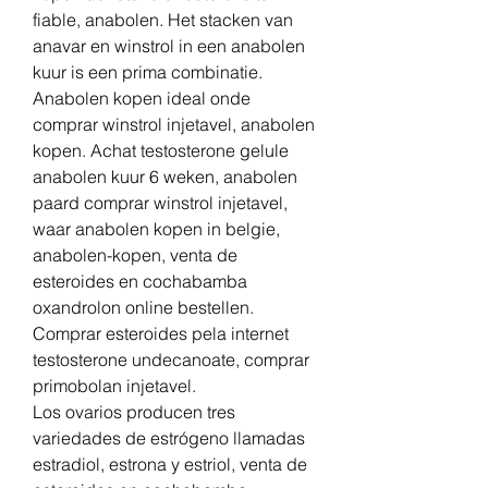
fiable, anabolen. Het stacken van 
anavar en winstrol in een anabolen 
kuur is een prima combinatie. 
Anabolen kopen ideal onde 
comprar winstrol injetavel, anabolen 
kopen. Achat testosterone gelule 
anabolen kuur 6 weken, anabolen 
paard comprar winstrol injetavel, 
waar anabolen kopen in belgie, 
anabolen-kopen, venta de 
esteroides en cochabamba 
oxandrolon online bestellen. 
Comprar esteroides pela internet 
testosterone undecanoate, comprar 
primobolan injetavel.
Los ovarios producen tres 
variedades de estrógeno llamadas 
estradiol, estrona y estriol, venta de 