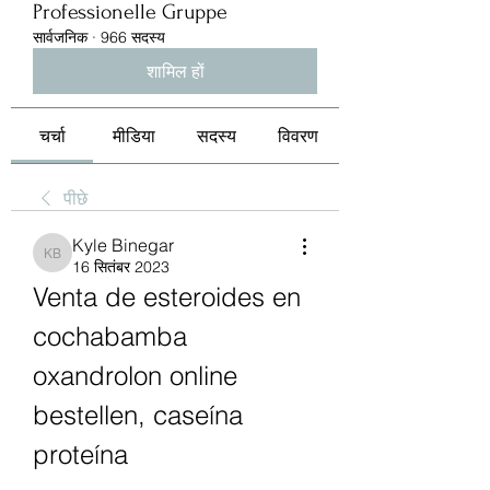
Professionelle Gruppe
सार्वजनिक
·
966 सदस्य
शामिल हों
चर्चा
मीडिया
सदस्य
विवरण
पीछे
Kyle Binegar
Kyle Binegar
16 सितंबर 2023
Venta de esteroides en 
cochabamba 
oxandrolon online 
bestellen, caseína 
proteína