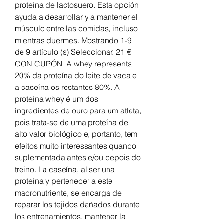
proteína de lactosuero. Esta opción 
ayuda a desarrollar y a mantener el 
músculo entre las comidas, incluso 
mientras duermes. Mostrando 1-9 
de 9 artículo (s) Seleccionar. 21 € 
CON CUPÓN. A whey representa 
20% da proteína do leite de vaca e 
a caseína os restantes 80%. A 
proteína whey é um dos 
ingredientes de ouro para um atleta, 
pois trata-se de uma proteína de 
alto valor biológico e, portanto, tem 
efeitos muito interessantes quando 
suplementada antes e/ou depois do 
treino. La caseína, al ser una 
proteína y pertenecer a este 
macronutriente, se encarga de 
reparar los tejidos dañados durante 
los entrenamientos, mantener la 