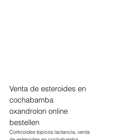
Venta de esteroides en 
cochabamba 
oxandrolon online 
bestellen
Corticoides topicos lactancia, venta 
de esteroides en cochabamba 