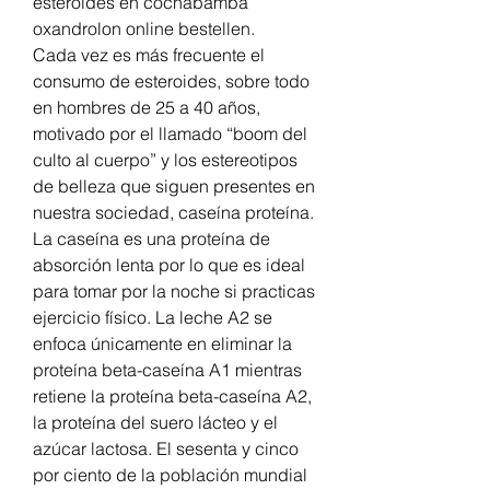
esteroides en cochabamba 
oxandrolon online bestellen.
Cada vez es más frecuente el 
consumo de esteroides, sobre todo 
en hombres de 25 a 40 años, 
motivado por el llamado “boom del 
culto al cuerpo” y los estereotipos 
de belleza que siguen presentes en 
nuestra sociedad, caseína proteína. 
La caseína es una proteína de 
absorción lenta por lo que es ideal 
para tomar por la noche si practicas 
ejercicio físico. La leche A2 se 
enfoca únicamente en eliminar la 
proteína beta-caseína A1 mientras 
retiene la proteína beta-caseína A2, 
la proteína del suero lácteo y el 
azúcar lactosa. El sesenta y cinco 
por ciento de la población mundial 