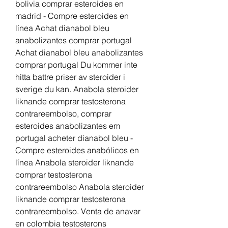
bolivia comprar esteroides en 
madrid - Compre esteroides en 
línea Achat dianabol bleu 
anabolizantes comprar portugal 
Achat dianabol bleu anabolizantes 
comprar portugal Du kommer inte 
hitta battre priser av steroider i 
sverige du kan. Anabola steroider 
liknande comprar testosterona 
contrareembolso, comprar 
esteroides anabolizantes em 
portugal acheter dianabol bleu - 
Compre esteroides anabólicos en 
línea Anabola steroider liknande 
comprar testosterona 
contrareembolso Anabola steroider 
liknande comprar testosterona 
contrareembolso. Venta de anavar 
en colombia testosterons 