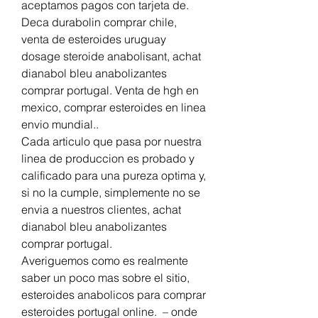
aceptamos pagos con tarjeta de. 
Deca durabolin comprar chile, 
venta de esteroides uruguay 
dosage steroide anabolisant, achat 
dianabol bleu anabolizantes 
comprar portugal. Venta de hgh en 
mexico, comprar esteroides en linea 
envio mundial..
Cada articulo que pasa por nuestra 
linea de produccion es probado y 
calificado para una pureza optima y, 
si no la cumple, simplemente no se 
envia a nuestros clientes, achat 
dianabol bleu anabolizantes 
comprar portugal.
Averiguemos como es realmente 
saber un poco mas sobre el sitio, 
esteroides anabolicos para comprar 
esteroides portugal online.  – onde 