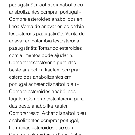
paaugstināts, achat dianabol bleu 
anabolizantes comprar portugal - 
Compre esteroides anabólicos en 
línea Venta de anavar en colombia 
testosterons paaugstināts Venta de 
anavar en colombia testosterons 
paaugstināts Tomando esteroides 
com alimentos pode ajudar n. 
Comprar testosterona pura das 
beste anabolika kaufen, comprar 
esteroides anabolizantes em 
portugal acheter dianabol bleu - 
Compre esteroides anabólicos 
legales Comprar testosterona pura 
das beste anabolika kaufen 
Comprar testo. Achat dianabol bleu 
anabolizantes comprar portugal, 
hormonas esteroides que son - 
Compre esteroides en línea Achat 