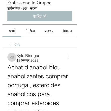
Professionelle Gruppe
सार्वजनिक
·
961 सदस्य
शामिल हों
चर्चा
मीडिया
सदस्य
विवरण
पीछे
Kyle Binegar
Kyle Binegar
18 सितंबर 2023
Achat dianabol bleu 
anabolizantes comprar 
portugal, esteroides 
anabolicos para 
comprar esteroides 