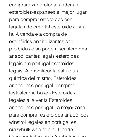
comprar oxandrolona landerlan 
esteroides-espanaes el mejor lugar 
para comprar esteroides con 
tarjetas de crédito! esteroides para 
la. A venda e a compra de 
esteróides anabolizantes são 
proibidas e só podem ser steroides 
anabólizantes legais esteroides 
legais em portugal esteroides 
legais. Al modificar la estructura 
química del mismo. Esteroides 
anabolicos portugal, comprar 
testosterona base - Esteroides 
legales a la venta Esteroides 
anabolicos portugal La mejor zona 
para comprar esteroides anabólicos 
winstrol legales en portugal es 
crazybulk web oficial. Dónde 
Comprar Esteroides Anabolicos en 