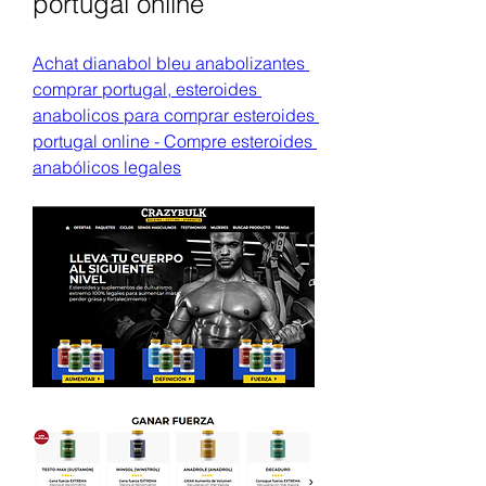
portugal online
Achat dianabol bleu anabolizantes 
comprar portugal, esteroides 
anabolicos para comprar esteroides 
portugal online - Compre esteroides 
anabólicos legales