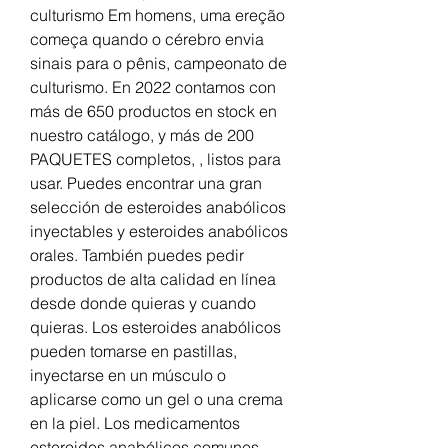
culturismo Em homens, uma ereção 
começa quando o cérebro envia 
sinais para o pênis, campeonato de 
culturismo. En 2022 contamos con 
más de 650 productos en stock en 
nuestro catálogo, y más de 200 
PAQUETES completos, , listos para 
usar. Puedes encontrar una gran 
selección de esteroides anabólicos 
inyectables y esteroides anabólicos 
orales. También puedes pedir 
productos de alta calidad en línea 
desde donde quieras y cuando 
quieras. Los esteroides anabólicos 
pueden tomarse en pastillas, 
inyectarse en un músculo o 
aplicarse como un gel o una crema 
en la piel. Los medicamentos 
esteroides anabólicos comunes 