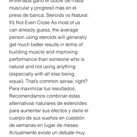
entrenaba ganó el doble de masa 
muscular y progresó más en el 
press de banca. Steroids vs Natural: 
It’s Not Even Close As most of us 
can already guess, the average 
person using steroids will generally 
get much better results in terms of 
building muscle and improving 
performance than someone who is 
natural and not using anything 
(especially with all else being 
equal). That’s common sense, right? 
Para maximizar tus resultados, 
Recomendamos combinar estas 
alternativas naturales de esteroides 
para aumentar sus efectos y darle el 
cuerpo de sus sueños en cuestión 
de semanas en lugar de meses. 
Actualmente existe un debate muy 