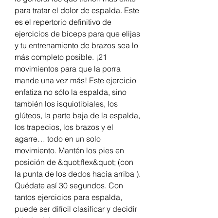
para tratar el dolor de espalda. Este 
es el repertorio definitivo de 
ejercicios de bíceps para que elijas 
y tu entrenamiento de brazos sea lo 
más completo posible. ¡21 
movimientos para que la porra 
mande una vez más! Este ejercicio 
enfatiza no sólo la espalda, sino 
también los isquiotibiales, los 
glúteos, la parte baja de la espalda, 
los trapecios, los brazos y el 
agarre… todo en un solo 
movimiento. Mantén los pies en 
posición de &quot;flex&quot; (con 
la punta de los dedos hacia arriba ). 
Quédate así 30 segundos. Con 
tantos ejercicios para espalda, 
puede ser difícil clasificar y decidir 