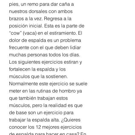
pies, un remo para dar caña a 
nuestros dorsales con ambos 
brazos a la vez. Regresa a la 
posición inicial. Esta es la parte de 
“cow” (vaca) en el estiramiento. El 
dolor de espalda es un problema 
frecuente con el que deben lidiar 
muchas personas todos los días. 
Los siguientes ejercicios estiran y 
fortalecen la espalda y los 
músculos que la sostienen. 
Normalmente este ejercicio se suele 
meter en las rutinas de hombro ya 
que también trabajan estos 
músculos, pero la realidad es que 
de base son un ejercicio para 
trabajar la espalda alta. ¿Quieres 
conocer los 12 mejores ejercicios 
de espalda para hacer en casa? En 