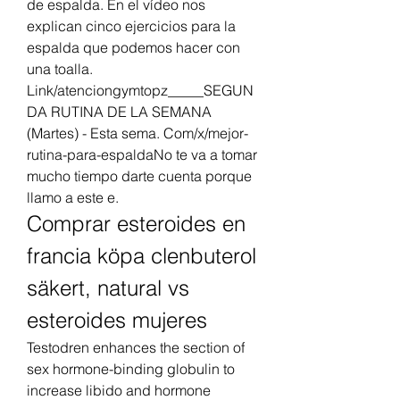
de espalda. En el vídeo nos 
explican cinco ejercicios para la 
espalda que podemos hacer con 
una toalla. 
Link/atenciongymtopz_____SEGUN
DA RUTINA DE LA SEMANA 
(Martes) - Esta sema. Com/x/mejor-
rutina-para-espaldaNo te va a tomar 
mucho tiempo darte cuenta porque 
llamo a este e. 
Comprar esteroides en 
francia köpa clenbuterol 
säkert, natural vs 
esteroides mujeres
Testodren enhances the section of 
sex hormone-binding globulin to 
increase libido and hormone 