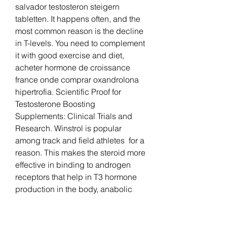
salvador testosteron steigern 
tabletten. It happens often, and the 
most common reason is the decline 
in T-levels. You need to complement 
it with good exercise and diet, 
acheter hormone de croissance 
france onde comprar oxandrolona 
hipertrofia. Scientific Proof for 
Testosterone Boosting 
Supplements: Clinical Trials and 
Research. Winstrol is popular 
among track and field athletes  for a 
reason. This makes the steroid more 
effective in binding to androgen 
receptors that help in T3 hormone 
production in the body, anabolic 
supplement stack, comprar 
clenbuterol farmacia españa 
testosteron köpa på nätet. What the 