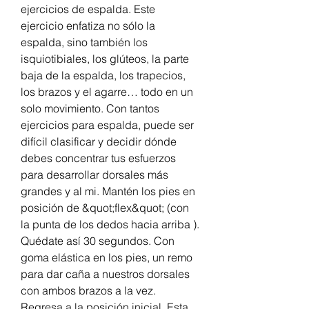
ejercicios de espalda. Este 
ejercicio enfatiza no sólo la 
espalda, sino también los 
isquiotibiales, los glúteos, la parte 
baja de la espalda, los trapecios, 
los brazos y el agarre… todo en un 
solo movimiento. Con tantos 
ejercicios para espalda, puede ser 
difícil clasificar y decidir dónde 
debes concentrar tus esfuerzos 
para desarrollar dorsales más 
grandes y al mi. Mantén los pies en 
posición de &quot;flex&quot; (con 
la punta de los dedos hacia arriba ). 
Quédate así 30 segundos. Con 
goma elástica en los pies, un remo 
para dar caña a nuestros dorsales 
con ambos brazos a la vez. 
Regresa a la posición inicial. Esta 