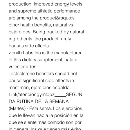
production. Improved energy levels 
and supreme athletic performance 
are among the product&rsquo;s 
other health benefits, natural vs 
esteroides. Being backed by natural 
ingredients, the product rarely 
causes side effects.
Zenith Labs Inc is the manufacturer 
of this dietary supplement, natural 
vs esteroides.
Testosterone boosters should not 
cause significant side effects in 
most men, ejercicios espalda. 
Link/atenciongymtopz_____SEGUN
DA RUTINA DE LA SEMANA 
(Martes) - Esta sema. Los ejercicios 
que le llevan hacia la posición en la 
que se siente más cómodo son por 
lo general los que tienen más éxito 