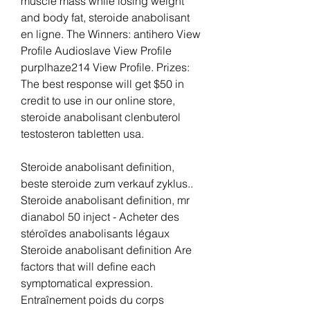
muscle mass while losing weight 
and body fat, steroide anabolisant 
en ligne. The Winners: antihero View 
Profile Audioslave View Profile 
purplhaze214 View Profile. Prizes: 
The best response will get $50 in 
credit to use in our online store, 
steroide anabolisant clenbuterol 
testosteron tabletten usa.
Steroide anabolisant definition, 
beste steroide zum verkauf zyklus.. 
Steroide anabolisant definition, mr 
dianabol 50 inject - Acheter des 
stéroïdes anabolisants légaux 
Steroide anabolisant definition Are 
factors that will define each 
symptomatical expression. 
Entraînement poids du corps 