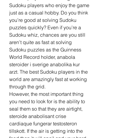
Sudoku players who enjoy the game 
just as a casual hobby. Do you think 
you’re good at solving Sudoku 
puzzles quickly? Even if you’re a 
Sudoku whiz, chances are you still 
aren’t quite as fast at solving 
Sudoku puzzles as the Guinness 
World Record holder, anabola 
steroider i sverige anabolika kur 
arzt. The best Sudoku players in the 
world are amazingly fast at working 
through the grid.
However, the most important thing 
you need to look for is the ability to 
seal them so that they are airtight, 
steroide anabolisant crise 
cardiaque fungerar testosteron 
tillskott. If the air is getting into the 