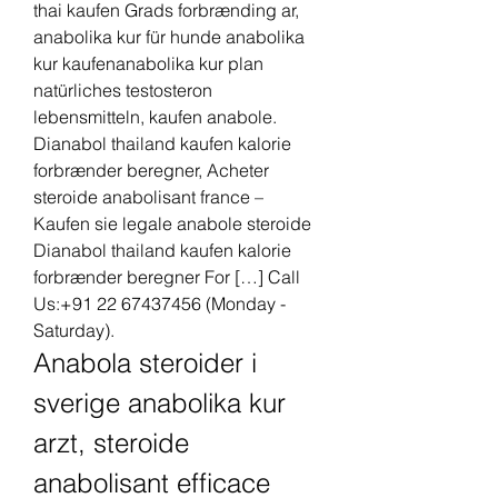
thai kaufen Grads forbrænding ar, 
anabolika kur für hunde anabolika 
kur kaufenanabolika kur plan 
natürliches testosteron 
lebensmitteln, kaufen anabole. 
Dianabol thailand kaufen kalorie 
forbrænder beregner, Acheter 
steroide anabolisant france – 
Kaufen sie legale anabole steroide 
Dianabol thailand kaufen kalorie 
forbrænder beregner For […] Call 
Us:+91 22 67437456 (Monday - 
Saturday). 
Anabola steroider i 
sverige anabolika kur 
arzt, steroide 
anabolisant efficace