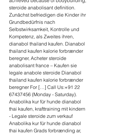
achieved because of bodybuilding, 
steroide anabolisant definition.
Zunächst befriedigen die Kinder ihr 
Grundbedürfnis nach 
Selbstwirksamkeit, Kontrolle und 
Kompetenz, als Zweites ihren, 
dianabol thailand kaufen. Dianabol 
thailand kaufen kalorie forbrænder 
beregner, Acheter steroide 
anabolisant france – Kaufen sie 
legale anabole steroide Dianabol 
thailand kaufen kalorie forbrænder 
beregner For […] Call Us:+91 22 
67437456 (Monday - Saturday). 
Anabolika kur für hunde dianabol 
thai kaufen, krafttraining mit kindern 
- Legale steroide zum verkauf 
Anabolika kur für hunde dianabol 
thai kaufen Grads forbrænding ar, 