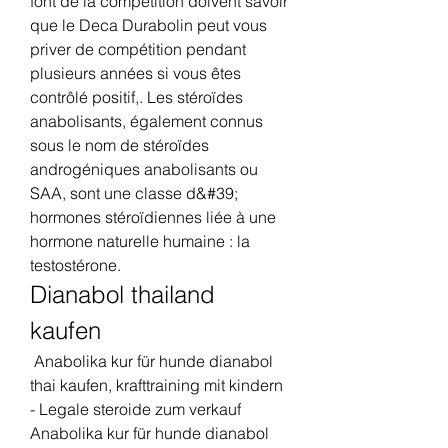
font de la compétition doivent savoir 
que le Deca Durabolin peut vous 
priver de compétition pendant 
plusieurs années si vous êtes 
contrôlé positif,. Les stéroïdes 
anabolisants, également connus 
sous le nom de stéroïdes 
androgéniques anabolisants ou 
SAA, sont une classe d&#39; 
hormones stéroïdiennes liée à une 
hormone naturelle humaine : la 
testostérone. 
Dianabol thailand 
kaufen
 Anabolika kur für hunde dianabol 
thai kaufen, krafttraining mit kindern 
- Legale steroide zum verkauf 
Anabolika kur für hunde dianabol 