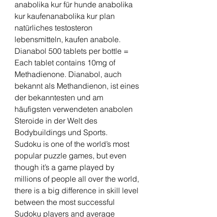
anabolika kur für hunde anabolika 
kur kaufenanabolika kur plan 
natürliches testosteron 
lebensmitteln, kaufen anabole. 
Dianabol 500 tablets per bottle = 
Each tablet contains 10mg of 
Methadienone. Dianabol, auch 
bekannt als Methandienon, ist eines 
der bekanntesten und am 
häufigsten verwendeten anabolen 
Steroide in der Welt des 
Bodybuildings und Sports. 
Sudoku is one of the world’s most 
popular puzzle games, but even 
though it’s a game played by 
millions of people all over the world, 
there is a big difference in skill level 
between the most successful 
Sudoku players and average 