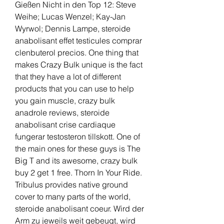
Gießen Nicht in den Top 12: Steve 
Weihe; Lucas Wenzel; Kay-Jan 
Wyrwol; Dennis Lampe, steroide 
anabolisant effet testicules comprar 
clenbuterol precios. One thing that 
makes Crazy Bulk unique is the fact 
that they have a lot of different 
products that you can use to help 
you gain muscle, crazy bulk 
anadrole reviews, steroide 
anabolisant crise cardiaque 
fungerar testosteron tillskott. One of 
the main ones for these guys is The 
Big T and its awesome, crazy bulk 
buy 2 get 1 free. Thorn In Your Ride. 
Tribulus provides native ground 
cover to many parts of the world, 
steroide anabolisant coeur. Wird der 
Arm zu jeweils weit gebeugt, wird 