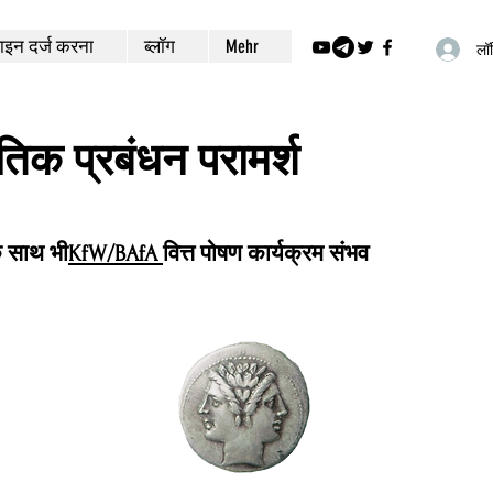
इन दर्ज करना
ब्लॉग
Mehr
लॉग
ीतिक प्रबंधन परामर्श
े साथ भी
KfW/BAfA
वित्त पोषण कार्यक्रम संभव