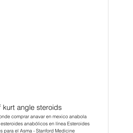
 kurt angle steroids
donde comprar anavar en mexico anabola 
e esteroides anabólicos en línea Esteroides 
 para el Asma - Stanford Medicine 