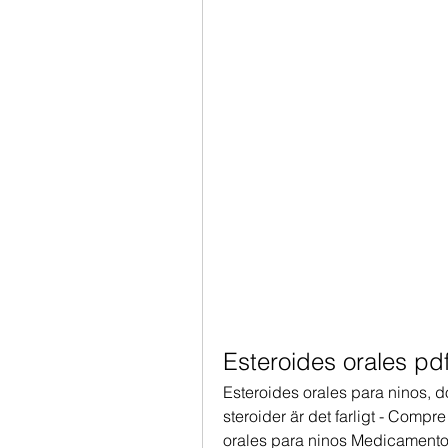
Esteroides orales pdf
Esteroides orales para ninos, 
steroider är det farligt - Compr
orales para ninos Medicamentos