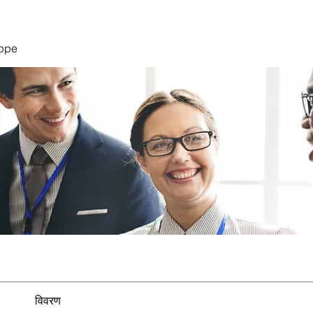
uppe
विवरण