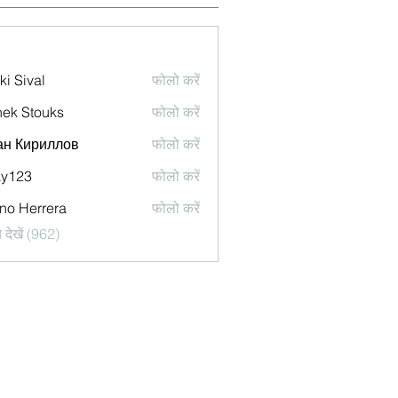
ki Sival
फोलो करें
ek Stouks
फोलो करें
ан Кириллов
फोलो करें
ky123
फोलो करें
no Herrera
फोलो करें
देखें (962)