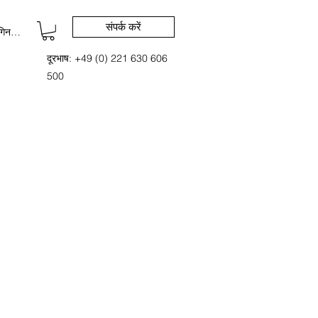
संपर्क करें
िन करें
दूरभाष: +49 (0) 221 630 606
500