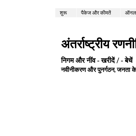
शुरू
पैकेज और कीमतें
ऑनला
अंतर्राष्ट्रीय रणन
निगम और नींव - खरीदें / - बेचें
नवीनीकरण और पुनर्गठन, जनता क