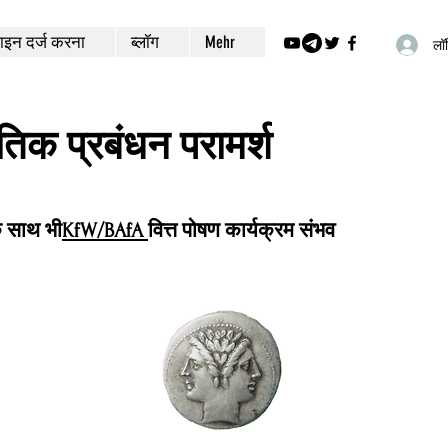
इन दर्ज करना
ब्लॉग
Mehr
लॉग
ीतिक प्रबंधन परामर्श
े साथ भी
KfW/BAfA
वित्त पोषण कार्यक्रम संभव