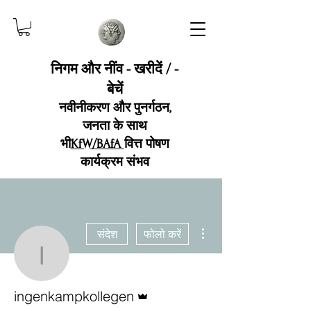
निगम और नींव - खरीदें / -
बेचें
नवीनीकरण और पुनर्गठन,
जनता के साथ
भी
KfW/BAfA
वित्त पोषण
कार्यक्रम संभव
अधिक कार्रवाइयाँ
संदेश
फोलो करें
ingenkampkollegen
एडमिन
ingenkampkollegen