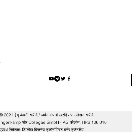
© 2021 ईयू कंपनी खरीदें / जर्मन कंपनी खरीदें / फाउंडेशन खरीदें
Ingenkamp और Collegae GmbH - AG कोलोन, HRB 106 010
प्रबंध निदेशक: डिप्लोमा बिजनेस इकोनॉमिस्ट वर्नर इंजेनकैंप