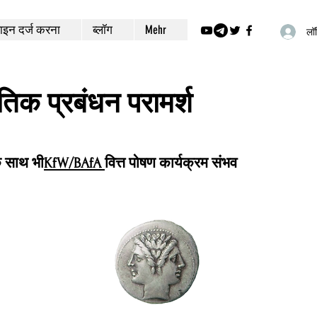
इन दर्ज करना
ब्लॉग
Mehr
लॉग
ीतिक प्रबंधन परामर्श
े साथ भी
KfW/BAfA
वित्त पोषण कार्यक्रम संभव