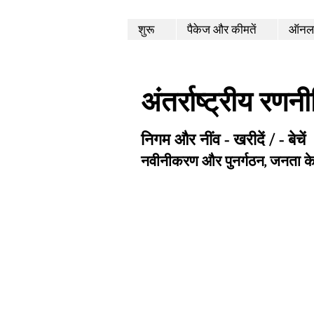
शुरू
पैकेज और कीमतें
ऑनला
अंतर्राष्ट्रीय रणन
निगम और नींव - खरीदें / - बेचें
नवीनीकरण और पुनर्गठन, जनता क