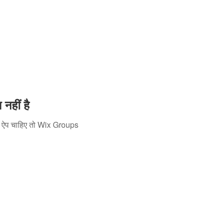
हीं है
टी ऐप चाहिए तो Wix Groups