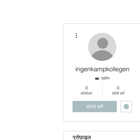
अधिक कार्रवाइयाँ
ingenkampkollegen
एडमिन
0
0
फ़ॉलोअर
फॉलो करें
फोलो करें
प्रोफ़ाइल