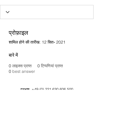
प्रोफ़ाइल
शामिल होने की तारीख: 12 सित॰ 2021
बारे में
0
लाइक्स प्राप्त
0
टिप्पणियां प्राप्त
0
best answer
दूरभाष:
+49 (0) 221 630 606 500
फैक्स:
+49 (0) 221 630 606 509
डेटा सुरक्षा